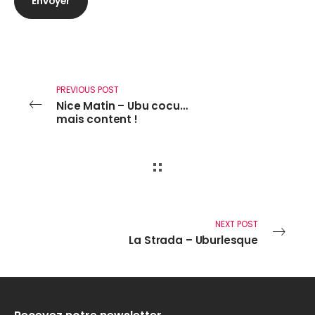
PREVIOUS POST
Nice Matin – Ubu cocu…
mais content !
NEXT POST
La Strada – Uburlesque