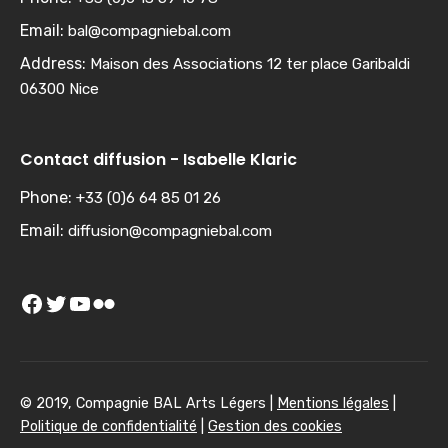
Email:
bal@compagniebal.com
Address:
Maison des Associations 12 ter place Garibaldi
06300 Nice
Contact diffusion - Isabelle Klaric
Phone:
+33 (0)6 64 85 01 26
Email:
diffusion@compagniebal.com
Facebook
Twitter
YouTube
Flickr
© 2019, Compagnie BAL Arts Légers |
Mentions légales
|
Politique de confidentialité
|
Gestion des cookies