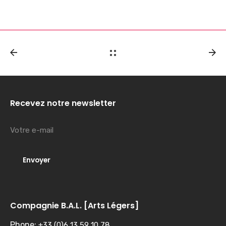
Recevez notre newsletter
Compagnie B.A.L. [Arts Légers]
Phone:
+33 (0)6 13 59 10 78